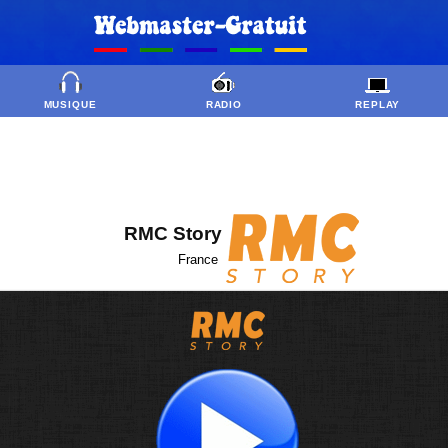
MUSIQUE
RADIO
REPLAY
RMC Story
France