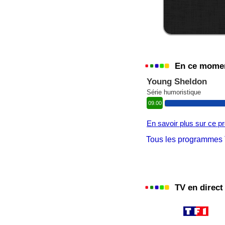
En ce momen
Young Sheldon
Série humoristique
09.00
En savoir plus sur ce 
Tous les programmes 
TV en direct