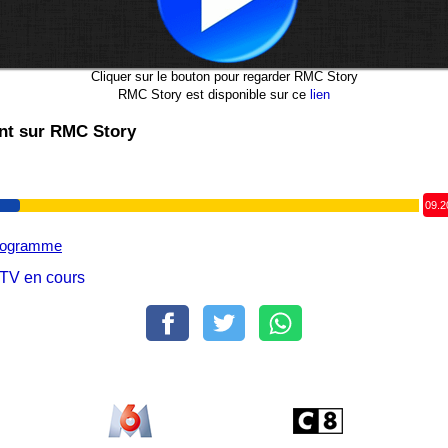
Cliquer sur le bouton pour regarder RMC Story
RMC Story est disponible sur ce
lien
t sur RMC Story
09.2
programme
TV en cours