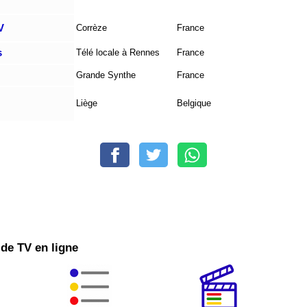
V
Corrèze
France
s
Télé locale à Rennes
France
Grande Synthe
France
Liège
Belgique
 de TV en ligne