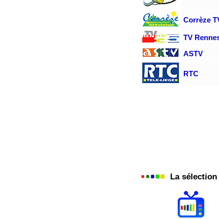
Corrèze T
TV Renne
ASTV
RTC
La sélection