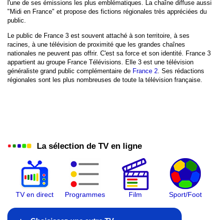
l'une de ses émissions les plus emblématiques. La chaîne diffuse aussi
LCP
"Midi en France" et propose des fictions régionales très appréciées du
public.
W9
Le public de France 3 est souvent attaché à son territoire, à ses
racines, à une télévision de proximité que les grandes chaînes
TMC
nationales ne peuvent pas offrir. C'est sa force et son identité. France 3
appartient au groupe France Télévisions. Elle 3 est une télévision
TFX
généraliste grand public complémentaire de
France 2
. Ses rédactions
régionales sont les plus nombreuses de toute la télévision française.
Gulli
BFM TV
CNews
La sélection de TV en ligne
CStar
T18
HDI
TV en direct
Programmes
Film
Sport/Foot
Equipe TV