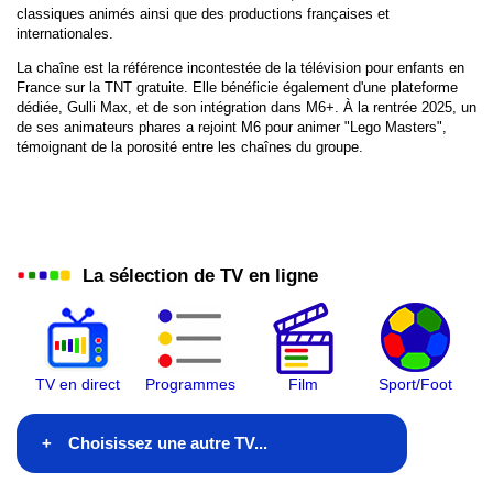
classiques animés ainsi que des productions françaises et
internationales.
W9
La chaîne est la référence incontestée de la télévision pour enfants en
France sur la TNT gratuite. Elle bénéficie également d'une plateforme
TMC
dédiée, Gulli Max, et de son intégration dans M6+. À la rentrée 2025, un
de ses animateurs phares a rejoint M6 pour animer "Lego Masters",
TFX
témoignant de la porosité entre les chaînes du groupe.
Gulli
BFM TV
La sélection de TV en ligne
CNews
CStar
T18
TV en direct
Programmes
Film
Sport/Foot
HDI
Choisissez une autre TV...
Equipe TV