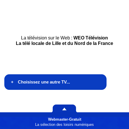
La télévision sur le Web :
WEO Télévision
La télé locale de Lille et du Nord de la France
Choisissez une autre TV...
En ce moment à la TV
Ce soir à la télé
Webmaster-Gratuit
Généralistes
La sélection des loisirs numériques