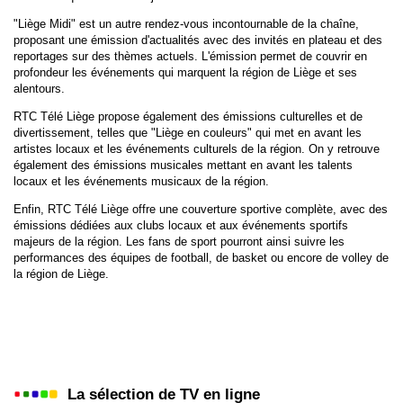
"Liège Midi" est un autre rendez-vous incontournable de la chaîne,
AB3
proposant une émission d'actualités avec des invités en plateau et des
reportages sur des thèmes actuels. L'émission permet de couvrir en
BE1
profondeur les événements qui marquent la région de Liège et ses
alentours.
RTC Liège
RTC Télé Liège propose également des émissions culturelles et de
divertissement, telles que "Liège en couleurs" qui met en avant les
Tipik Vision
artistes locaux et les événements culturels de la région. On y retrouve
également des émissions musicales mettant en avant les talents
locaux et les événements musicaux de la région.
TV Belgique
Enfin, RTC Télé Liège offre une couverture sportive complète, avec des
TV en direct
émissions dédiées aux clubs locaux et aux événements sportifs
majeurs de la région. Les fans de sport pourront ainsi suivre les
performances des équipes de football, de basket ou encore de volley de
la région de Liège.
La sélection de TV en ligne