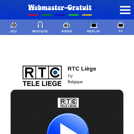
JEU
MUSIQUE
RADIO
REPLAY
TV
RTC Liège
TV
Belgique