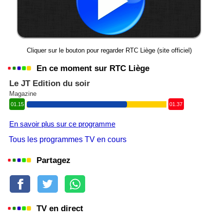
Cliquer sur le bouton pour regarder RTC Liège (site officiel)
En ce moment sur RTC Liège
Le JT Edition du soir
Magazine
01.15
01.37
En savoir plus sur ce programme
Tous les programmes TV en cours
Partagez
TV en direct