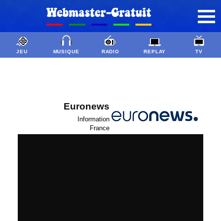
JEU
MUSIQUE
RADIO
REPLAY
TV
Euronews
Information
France