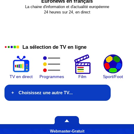
Euronews en français
La chaine d'information et d'actualité européenne
24 heures sur 24, en direct
La sélection de TV en ligne
TV en direct
Programmes
Film
Sport/Foot
Choisissez une autre TV...
En ce moment à la TV
Ce soir à la télé
Webmaster-Gratuit