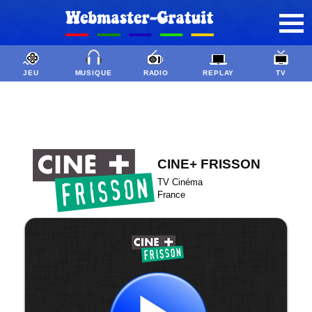
JEU
MUSIQUE
RADIO
REPLAY
TV
CINE+ FRISSON
TV Cinéma
France