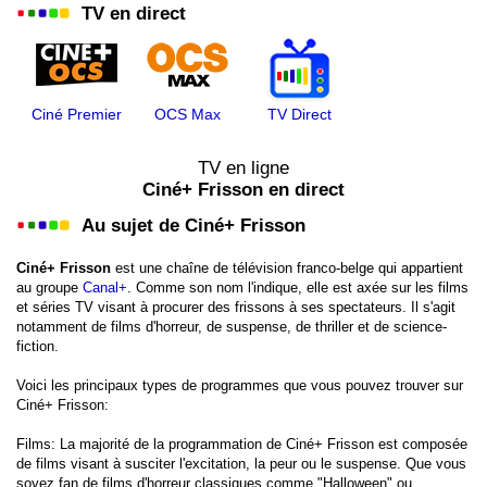
TV en direct
Ciné Premier
OCS Max
TV Direct
TV en ligne
Ciné+ Frisson en direct
Au sujet de Ciné+ Frisson
Ciné+ Frisson
est une chaîne de télévision franco-belge qui appartient
au groupe
Canal+
. Comme son nom l'indique, elle est axée sur les films
et séries TV visant à procurer des frissons à ses spectateurs. Il s'agit
notamment de films d'horreur, de suspense, de thriller et de science-
fiction.
Voici les principaux types de programmes que vous pouvez trouver sur
Ciné+ Frisson:
Films: La majorité de la programmation de Ciné+ Frisson est composée
de films visant à susciter l'excitation, la peur ou le suspense. Que vous
soyez fan de films d'horreur classiques comme "Halloween" ou