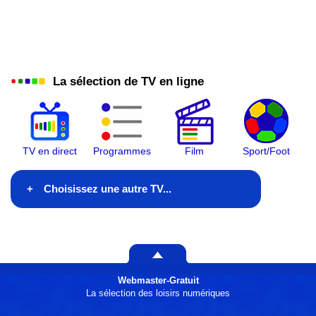
La sélection de TV en ligne
TV en direct
Programmes
Film
Sport/Foot
Choisissez une autre TV...
En ce moment à la TV
Ce soir à la télé
Webmaster-Gratuit
Généralistes
La sélection des loisirs numériques