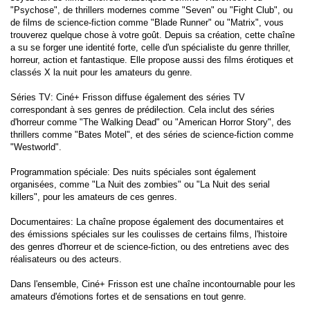
"Psychose", de thrillers modernes comme "Seven" ou "Fight Club", ou
de films de science-fiction comme "Blade Runner" ou "Matrix", vous
trouverez quelque chose à votre goût. Depuis sa création, cette chaîne
a su se forger une identité forte, celle d'un spécialiste du genre thriller,
horreur, action et fantastique. Elle propose aussi des films érotiques et
classés X la nuit pour les amateurs du genre.
Séries TV: Ciné+ Frisson diffuse également des séries TV
correspondant à ses genres de prédilection. Cela inclut des séries
d'horreur comme "The Walking Dead" ou "American Horror Story", des
thrillers comme "Bates Motel", et des séries de science-fiction comme
"Westworld".
Programmation spéciale: Des nuits spéciales sont également
organisées, comme "La Nuit des zombies" ou "La Nuit des serial
killers", pour les amateurs de ces genres.
Documentaires: La chaîne propose également des documentaires et
des émissions spéciales sur les coulisses de certains films, l'histoire
des genres d'horreur et de science-fiction, ou des entretiens avec des
réalisateurs ou des acteurs.
Dans l'ensemble, Ciné+ Frisson est une chaîne incontournable pour les
amateurs d'émotions fortes et de sensations en tout genre.